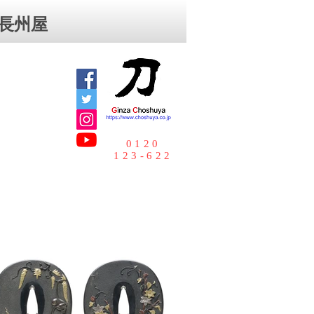
⻑州屋
0120
123-622