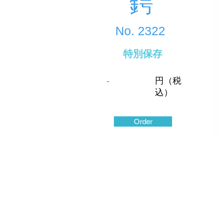
鍔
No.
2322
特別保存
-
円（税
込）
Order