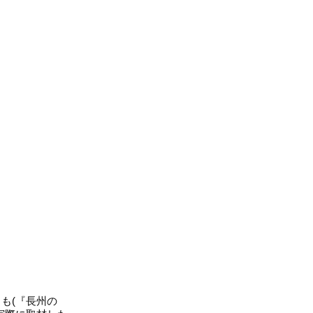
とも(『長州の