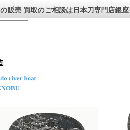
の販売 買取のご相談は日本刀専門店銀座
造
o river boat
NENOBU