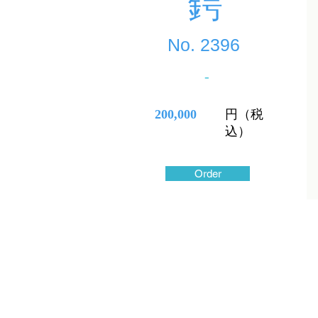
鍔
No.
2396
-
200,000
円（税
込）
Order