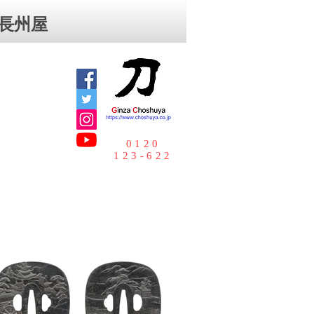
⻑州屋
0120
123-622