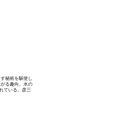
す秘術を駆使し
上がる趣向。水の
されている。彦三