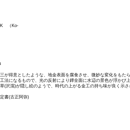
BTHK （Ko-
4
三が得意としたような、地金表面を腐食させ、微妙な変化をもたら
工法になるもので、光の反射により鐔全面に水辺の景色が浮かび
草(沢瀉)が隠し絵のようで、時代の上がる金工の持ち味が良く示
定書(古正阿弥)