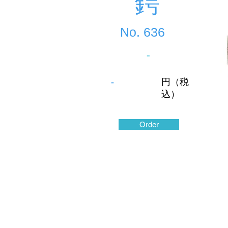
鍔
No.
636
-
-
円（税
込）
Order