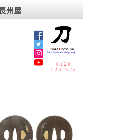
⻑州屋
0120
123-622