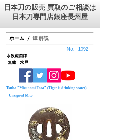
日本刀の販売 買取のご相談は
日本刀専門店銀座⻑州屋
ホーム
鐔 解説
/
No.
1092
水飲虎図鐔
無銘 水戸
Tsuba "Mizunomi Tora" (Tiger is drinking water)
Unsigned Mito