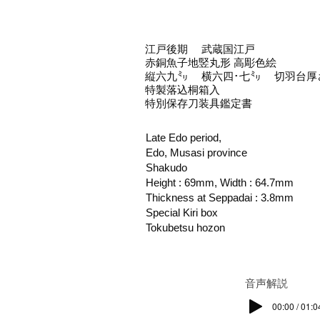
江戸後期 武蔵国江戸
赤銅魚子地竪丸形 高彫色絵
縦六九㍉ 横六四･七㍉ 切羽台厚
特製落込桐箱入
特別保存刀装具鑑定書
Late Edo period,
Edo, Musasi province
Shakudo
Height : 69mm, Width : 64.7mm
Thickness at Seppadai : 3.8mm
Special Kiri box
Tokubetsu hozon
​音声解説
00:00 / 01:0