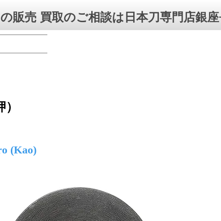
の販売 買取のご相談は日本刀専門店銀座
押）
ro (Kao)