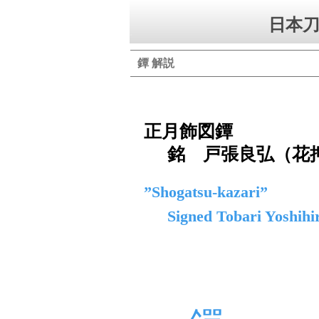
日本刀
鐔 解説
正月飾図鐔
銘 戸張良弘（花
”Shogatsu-kazari”
Signed Tobari Yoshihi