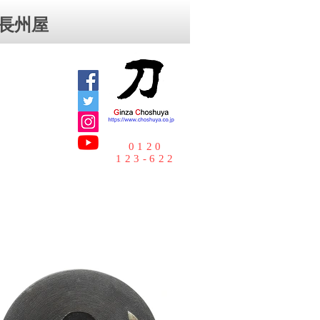
⻑州屋
0120
123-622