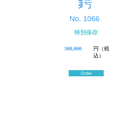
鍔
No.
1066
特別保存
300,000
円（税
込）
Order