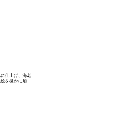
に仕上げ、海老
色絵を微かに加