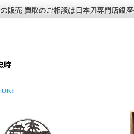
の販売 買取のご相談は日本刀専門店銀座
忠時
ATOKI