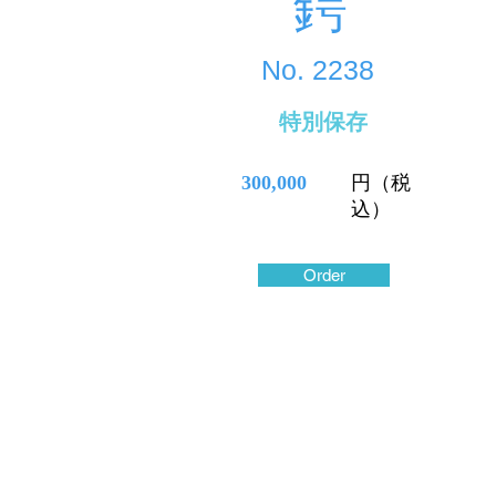
鍔
No.
2238
特別保存
300,000
円（税
込）
Order