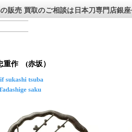
の販売 買取のご相談は日本刀専門店銀座
忠重作 (赤坂）
f sukashi tsuba
Tadashige saku