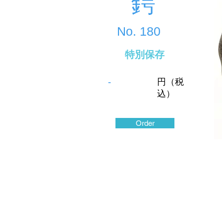
鍔
No.
180
特別保存
-
円（税
込）
Order