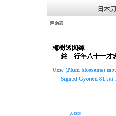
日本刀
鐔 解説
梅樹透図鐔
銘 行年八十一才
Ume (Plum blossoms) moti
Signed Gyonen 81 sai 