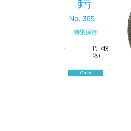
鍔
No.
365
特別保存
-
円（税
込）
Order