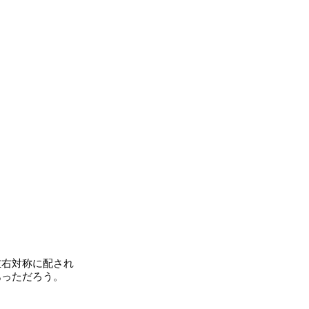
右対称に配され
あっただろう。