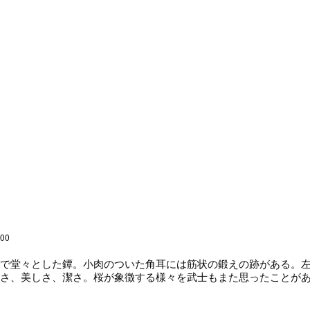
:00
で堂々とした鐔。小肉のついた角耳には筋状の鍛えの跡がある。左
さ、美しさ、潔さ。桜が象徴する様々を武士もまた思ったことが