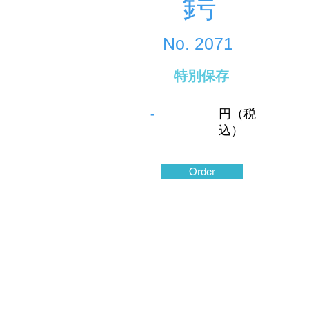
鍔
No.
2071
特別保存
-
円（税
込）
Order