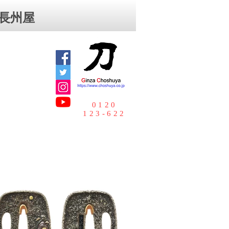
⻑州屋
0120
123-622