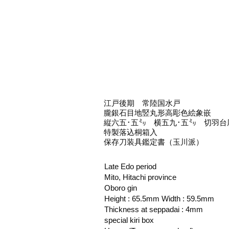
江戸後期 常陸国水戸
朧銀石目地竪丸形高彫色絵象嵌
縦六五･五㍉ 横五九･五㍉ 切羽台
特製落込桐箱入
保存刀装具鑑定書（玉川派）
Late Edo period
Mito, Hitachi province
Oboro gin
Height : 65.5mm Width : 59.5mm
Thickness at seppadai : 4mm
special kiri box