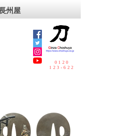
⻑州屋
0120
123-622