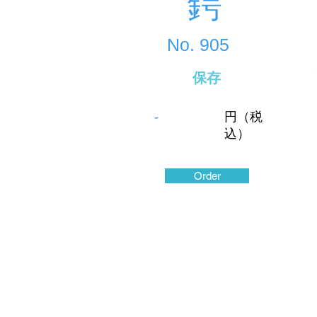
鍔
No.
905
保存
-
円（税
込）
Order