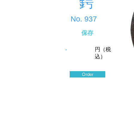
鍔
No.
937
保存
-
円（税
込）
Order