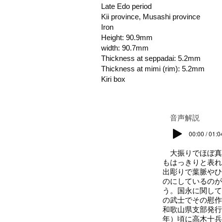
Late Edo period
Kii province, Musashi province
Iron
Height: 90.9mm
width: 90.7mm
Thickness at seppadai: 5.2mm
Thickness at mimi (rim): 5.2mm
Kiri box
​音声解説
00:00 / 01:0
大振りでほぼ真
もはっきりと表れ
出彫りで葉脈やひ
のにしているのが
う。国永に関して
の武士でその慰作
和歌山県支部発行
年）頃に高木十兵