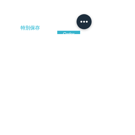
特別保存
Order
-
円（税込）
​音声解説
-01:04
肥後金工を代表する名工。平田家は武士
として細川家に仕えた家柄。若くして金工
を志し、主家の肥後八代移封に随伴して八
代に移り住んだ。茶の湯の美術的要素を巧
みに刀装具に取り入れ、従来にない独自の
作域を確立して高い評価を得ている。特別
保存刀装具（彦三）