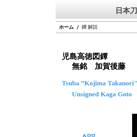
日本刀
ホーム
鐔 解説
/
児島高徳図鐔
無銘 加賀後藤
Tsuba ”Kojima Takanori"
Unsigned Kaga Goto