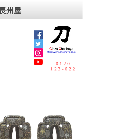
⻑州屋
0120
123-622