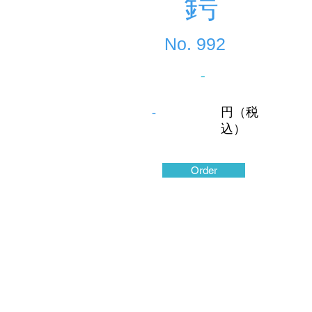
鍔
No.
992
-
-
円（税
込）
Order