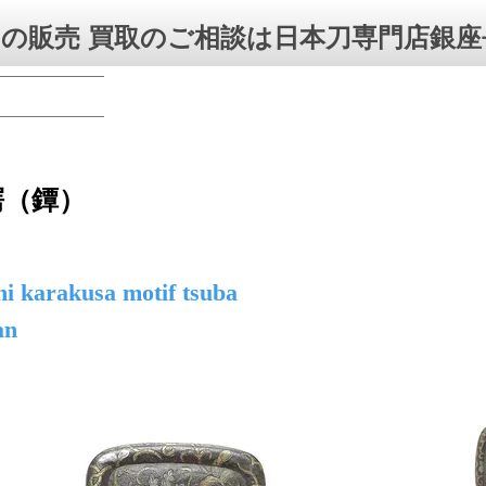
の販売 買取のご相談は日本刀専門店銀座
鍔（鐔）
hi karakusa motif tsuba
an