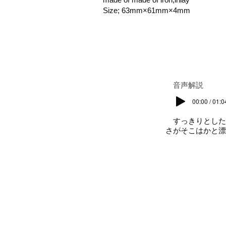
Size; 63mm×61mm×4mm
​音声解説
00:00 / 01:0
すっきりとした
さがそこはかと漂