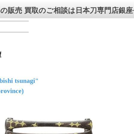
の販売 買取のご相談は日本刀専門店銀座
鐔
ishi tsunagi"
rovince)