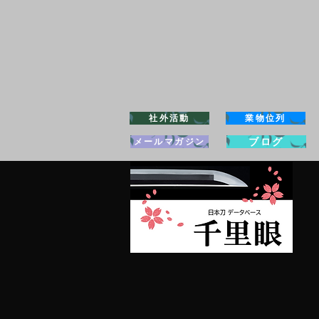
社外活動
業物位列
ブログ
メールマガジン