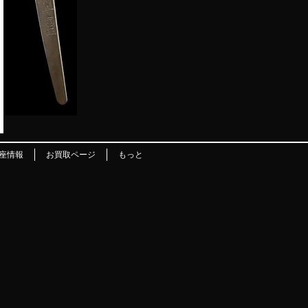
座情報
お買取ページ
もっと