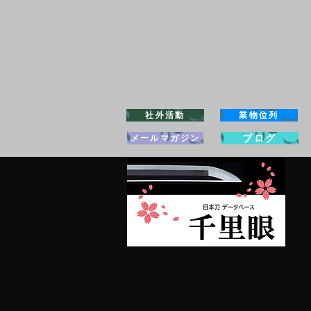
社外活動
業物位列
ブログ
メールマガジン