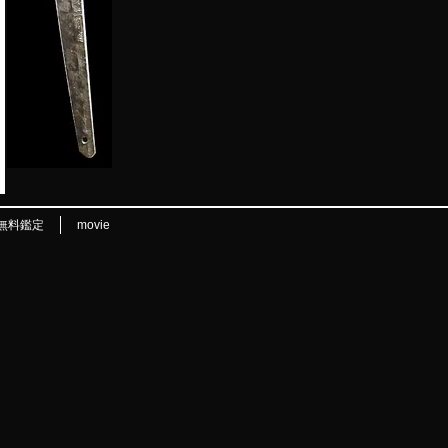
無料鑑定
movie