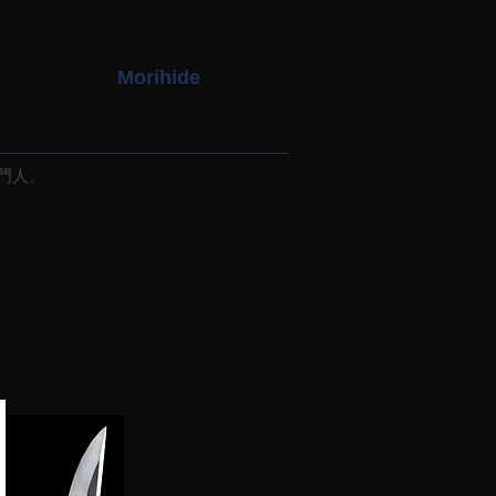
Morihide
門人。