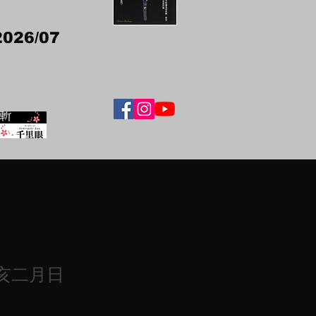
2026/07
亥二月日