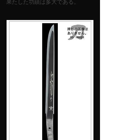
果たした功績は多大である。