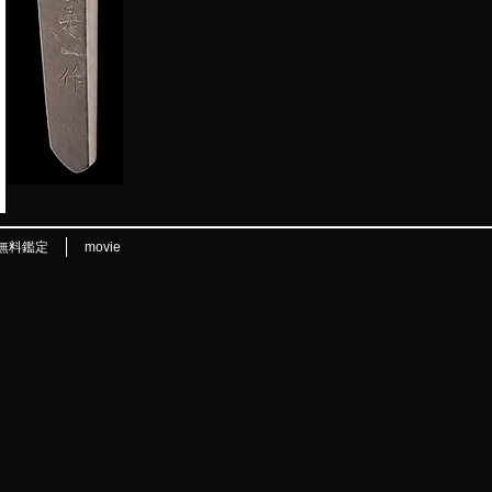
無料鑑定
movie