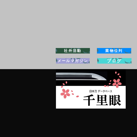
社外活動
業物位列
ブログ
メールマガジン