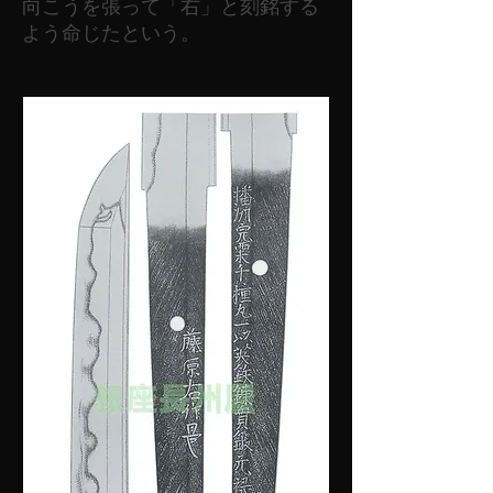
向こうを張って「右」と刻銘する
よう命じたという。