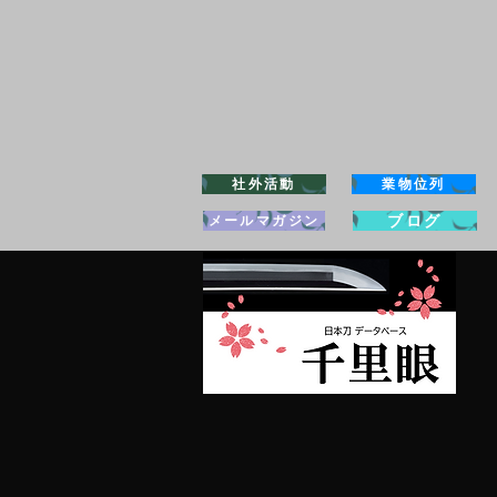
社外活動
業物位列
ブログ
メールマガジン