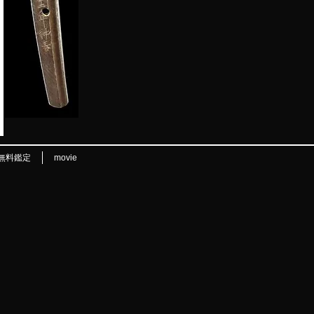
無料鑑定
movie