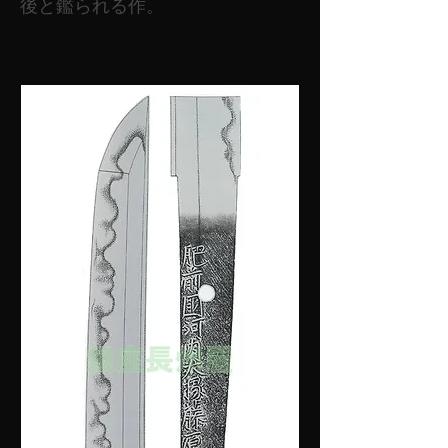
後と鑑られる作。