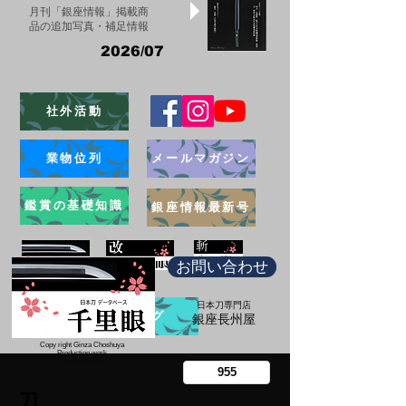
月刊「銀座情報」掲載商
品の追加写真・補足情報
2026/07
社外活動
業物位列
メールマガジン
鑑賞の基礎知識
銀座情報最新号
お問い合わせ
日本刀専門店
ブログ
​銀座長州屋
Copy right Ginza Choshuya
Production work
​Tomoriki Imazu
刀