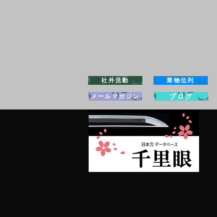
社外活動
業物位列
ブログ
メールマガジン