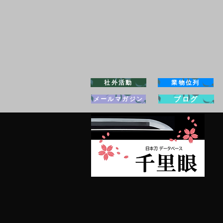
社外活動
業物位列
ブログ
メールマガジン