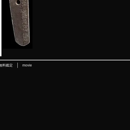
無料鑑定
movie