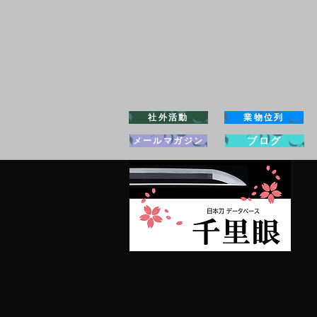
社外活動
業物位列
ブログ
メールマガジン