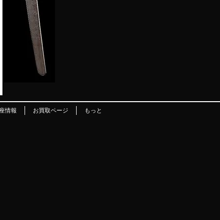
座情報
お買取ページ
もっと