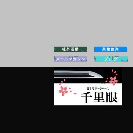
社外活動
業物位列
ブログ
メールマガジン