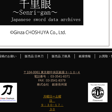
投稿のお願い
販売品 日本刀
販売品 刀装具
銀座情報
お買取・
〒104-0061 東京都中央区銀座３−１０−４
電話番号 ： 03-3541-8371
FAX : 03-3541-8379
株式会社 銀座長州屋
月曜日ー土曜
日
９：３０−１７：
３０