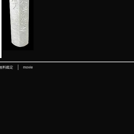
無料鑑定
movie