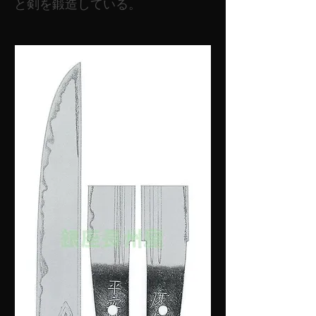
と剣を鍛造している。