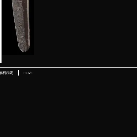
無料鑑定
movie