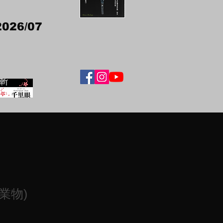
2026/07
業物)