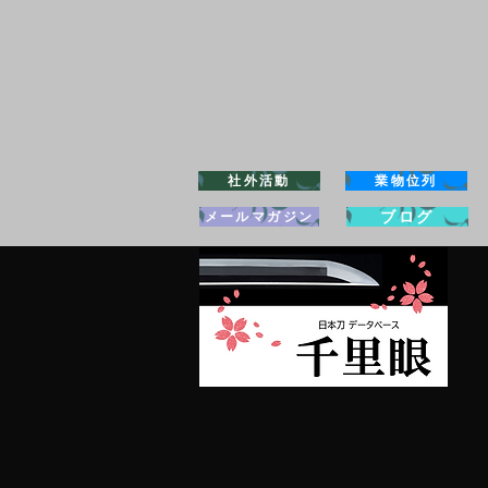
社外活動
業物位列
ブログ
メールマガジン