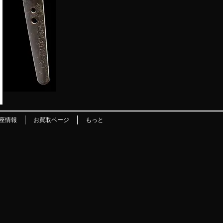
座情報
お買取ページ
もっと