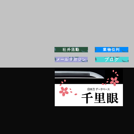
社外活動
業物位列
ブログ
メールマガジン