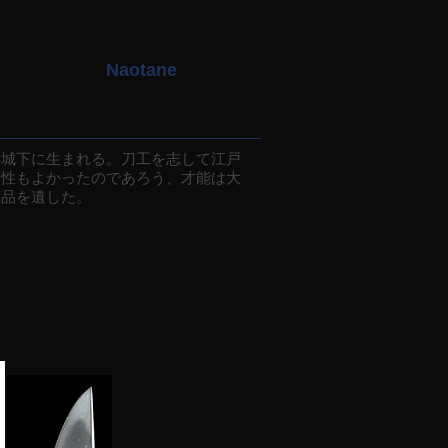
Naotane
城下に生まれる。刀工を志して江戸
相性もよかったのであろう、才能は大
名品を遺した。