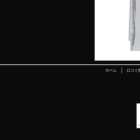
ホーム
口コミ