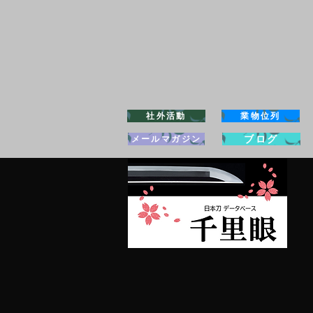
社外活動
業物位列
ブログ
メールマガジン