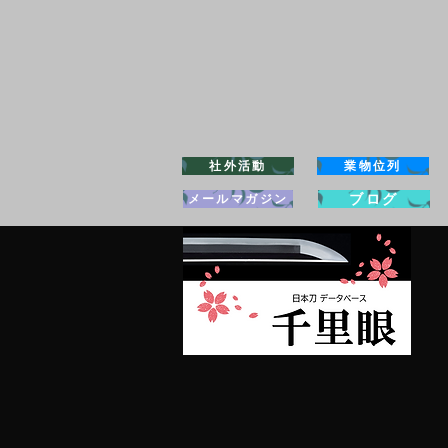
社外活動
業物位列
ブログ
メールマガジン