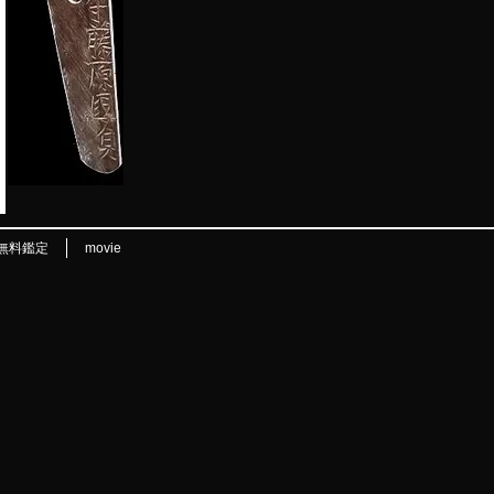
無料鑑定
movie