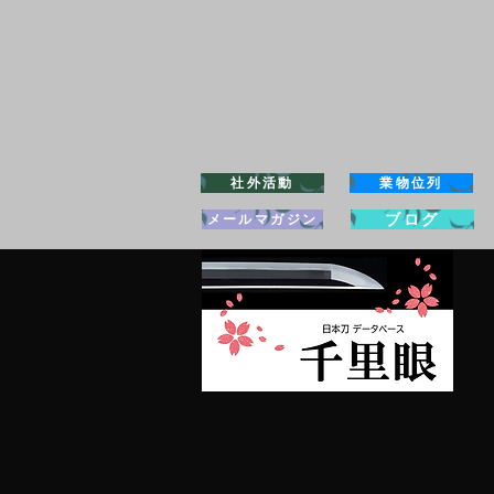
社外活動
業物位列
ブログ
メールマガジン