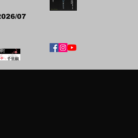
2026/07
）