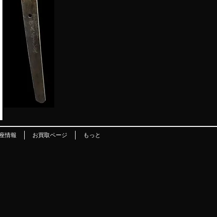
座情報
お買取ページ
もっと