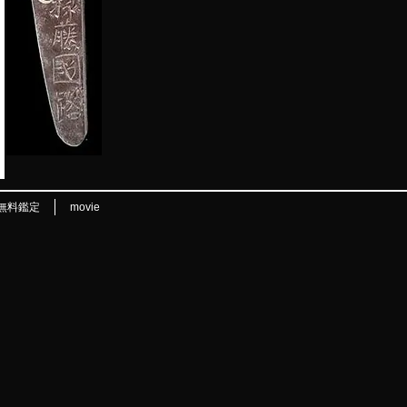
無料鑑定
movie