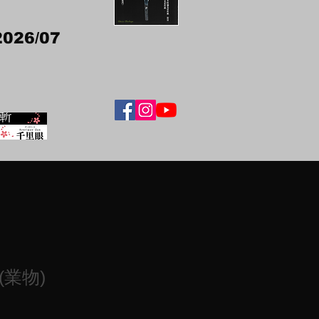
2026/07
業物)