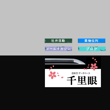
社外活動
業物位列
ブログ
メールマガジン