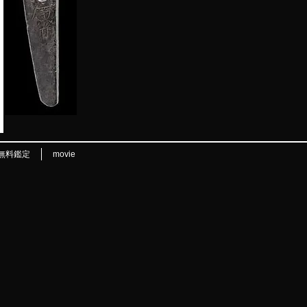
無料鑑定
movie