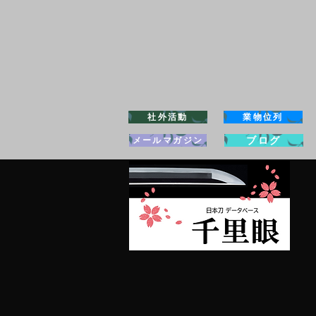
社外活動
業物位列
ブログ
メールマガジン