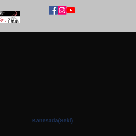
Kanesada(Seki)