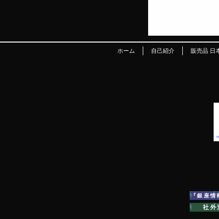
ホーム
自己紹介
販売品 日
『銀座情
社外