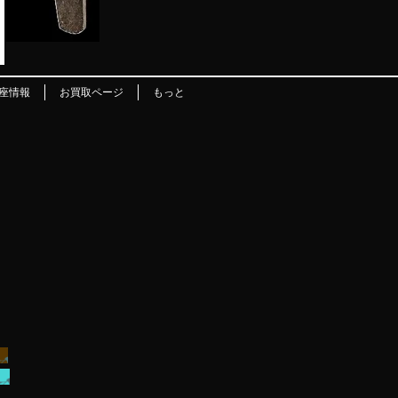
座情報
お買取ページ
もっと