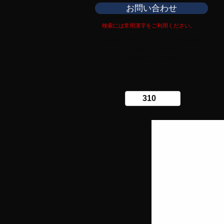
お問い合わせ
検索には常用漢字をご利用ください。
Copy right Ginza Choshuya
Production work
​Tomoriki Imazu