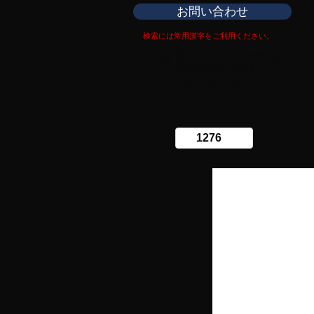
お問い合わせ
検索には常用漢字をご利用ください。
Copy right Ginza Choshuya
Production work
​Tomoriki Imazu