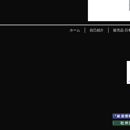
ホーム
自己紹介
販売品 日
『銀座情
社外