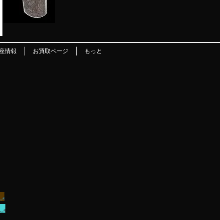
座情報
お買取ページ
もっと