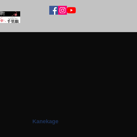
Kanekage