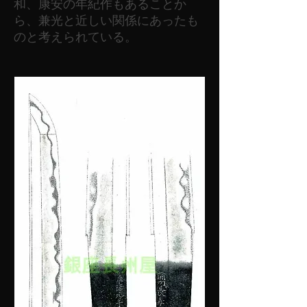
和、康安の年紀作もあることか
ら、兼光と近しい関係にあったも
のと考えられている。