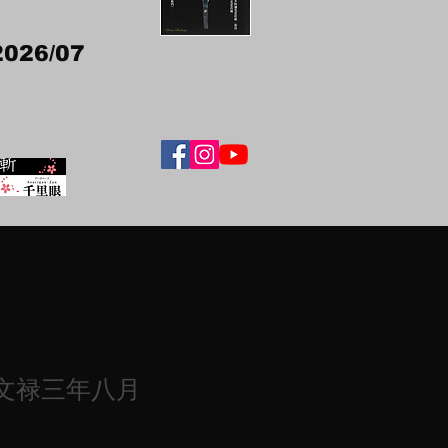
2026/07
文禄三年八月