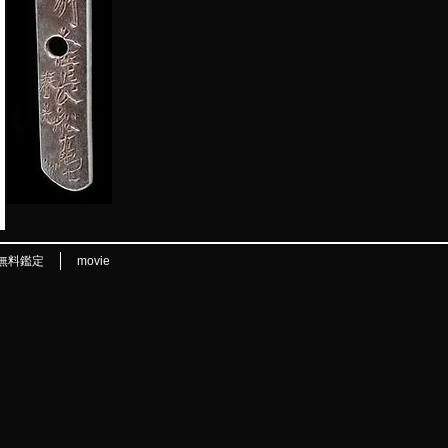
無料鑑定
movie