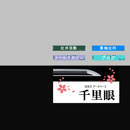
社外活動
業物位列
ブログ
メールマガジン