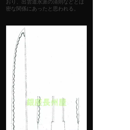
おり、出雲道永派の清則などとは
密な関係にあったと思われる。