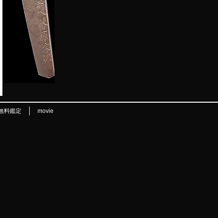
無料鑑定
movie