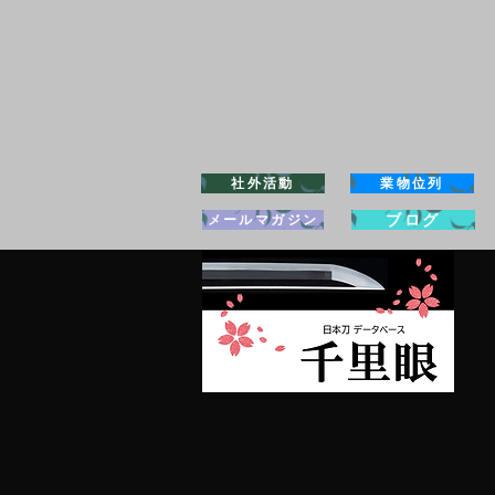
社外活動
業物位列
ブログ
メールマガジン