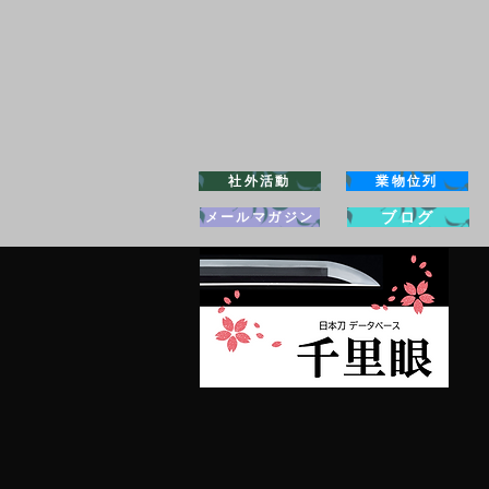
社外活動
業物位列
ブログ
メールマガジン