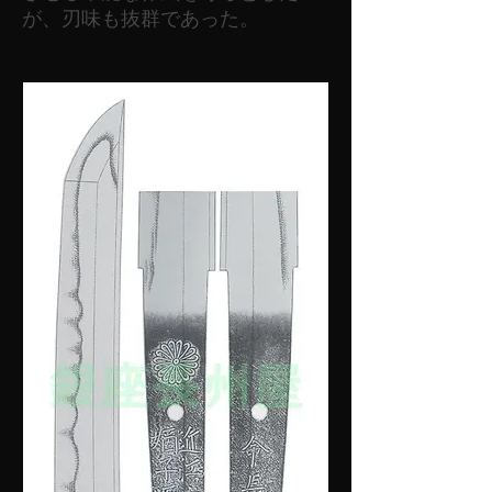
が、刃味も抜群であった。