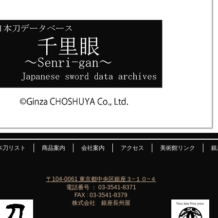
本刀リスト
商品案内
会社案内
アクセス
美術館リンク
銀
〒104-0061 東京都中央区銀座３−１０−４
電話番号 ： 03-3541-8371
FAX : 03-3541-8379
株式会社 銀座長州屋