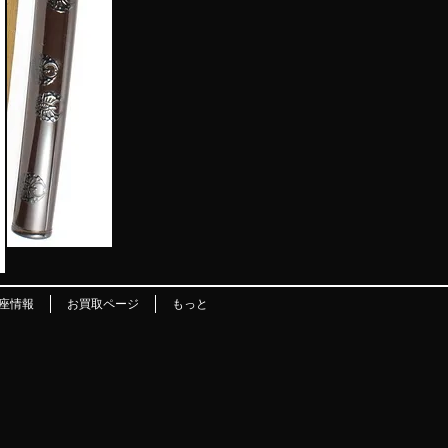
座情報
お買取ページ
もっと