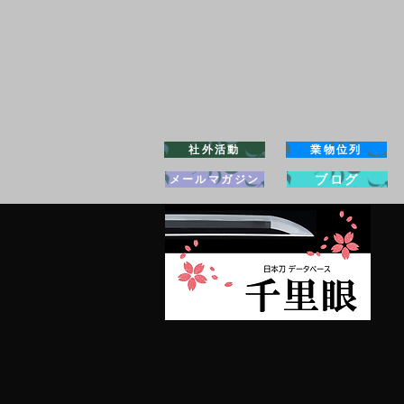
社外活動
業物位列
ブログ
メールマガジン