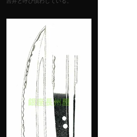
吉井と呼び慣わしている。