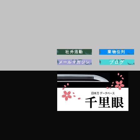
社外活動
業物位列
ブログ
メールマガジン