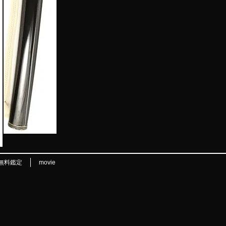
無料鑑定
movie