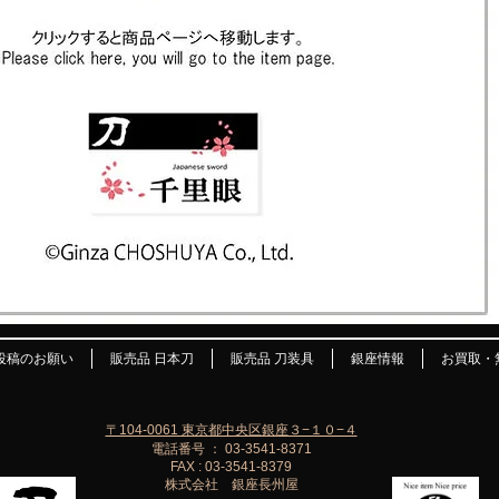
投稿のお願い
販売品 日本刀
販売品 刀装具
銀座情報
お買取・
〒104-0061 東京都中央区銀座３−１０−４
電話番号 ： 03-3541-8371
FAX : 03-3541-8379
株式会社 銀座長州屋