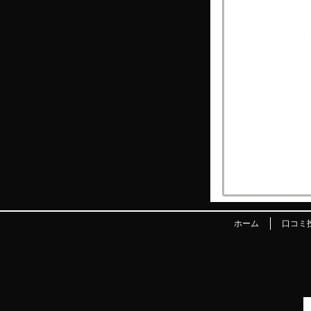
ホーム
口コミ