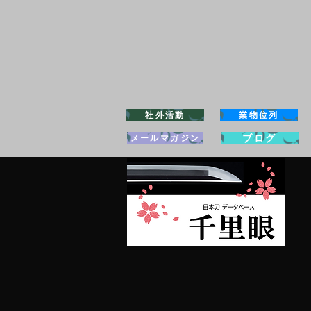
社外活動
業物位列
ブログ
メールマガジン