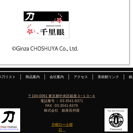
本刀リスト
商品案内
会社案内
アクセス
美術館リンク
銀
〒104-0061 東京都中央区銀座３−１０−４
電話番号 ： 03-3541-8371
FAX : 03-3541-8379
株式会社 銀座長州屋
月曜日ー土曜
日